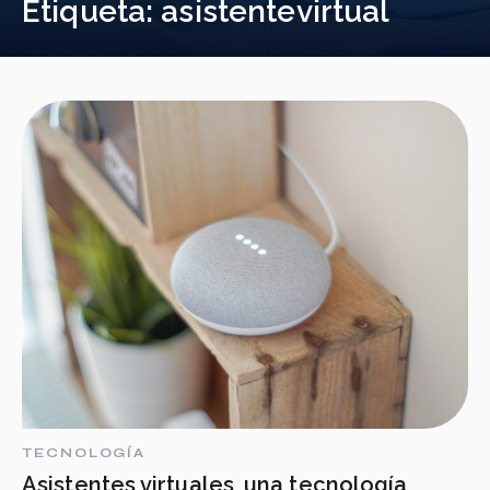
Etiqueta:
asistentevirtual
TECNOLOGÍA
Asistentes virtuales, una tecnología