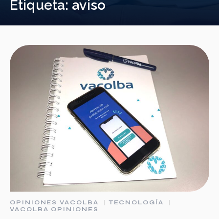
Etiqueta:
aviso
OPINIONES VACOLBA
TECNOLOGÍA
VACOLBA OPINIONES