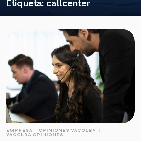
Etiqueta:
callcenter
EMPRESA
OPINIONES VACOLBA
VACOLBA OPINIONES