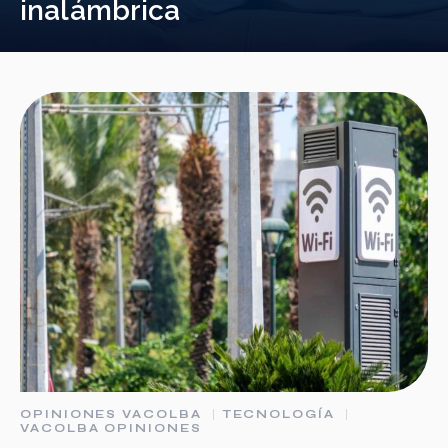
inalámbrica
OPINIONES VACOLBA
TECNOLOGÍA
VACOLBA OPINIONES