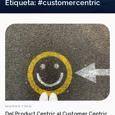
Etiqueta:
#customercentric
MARKETING
Del Product Centric al Customer Centric