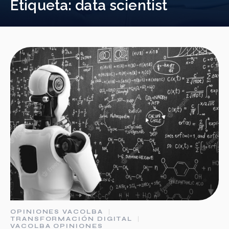
Etiqueta:
data scientist
OPINIONES VACOLBA
TRANSFORMACIÓN DIGITAL
VACOLBA OPINIONES