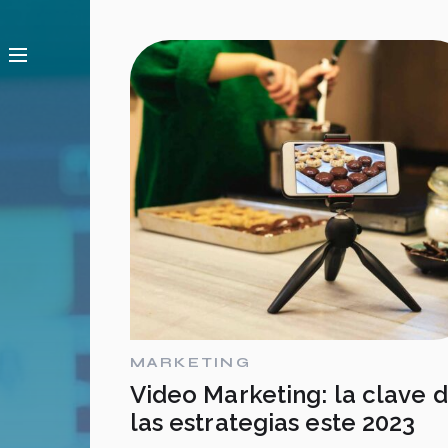
MARKETING
Video Marketing: la clave 
las estrategias este 2023