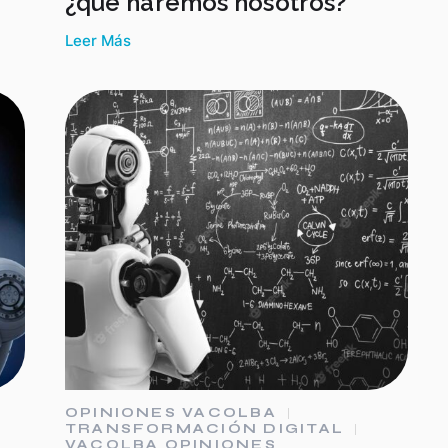
¿qué haremos nosotros?
Leer Más
OPINIONES VACOLBA
TRANSFORMACIÓN DIGITAL
VACOLBA OPINIONES