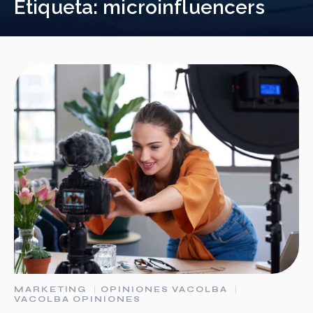
Etiqueta:
microinfluencers
MARKETING
OPINIONES VACOLBA
VACOLBA OPINIONES