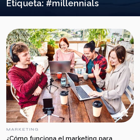
Etiqueta:
#millennials
MARKETING
¿Cómo funciona el marketing para