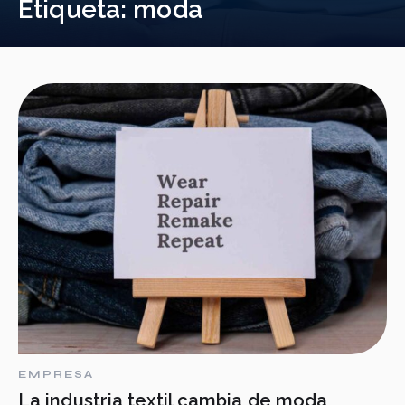
Etiqueta:
moda
EMPRESA
La industria textil cambia de moda