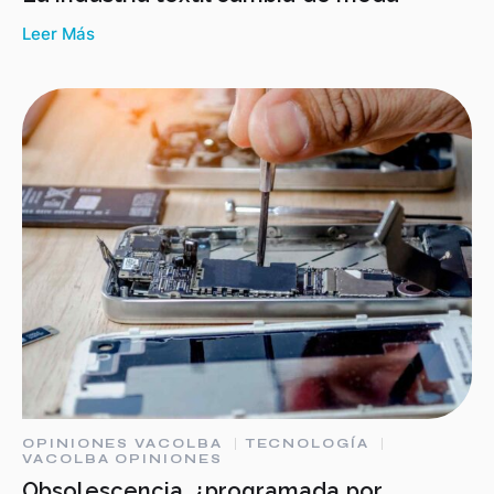
Leer Más
OPINIONES VACOLBA
TECNOLOGÍA
VACOLBA OPINIONES
Obsolescencia, ¿programada por