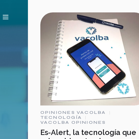
OPINIONES VACOLBA
TECNOLOGÍA
VACOLBA OPINIONES
Es-Alert, la tecnología que