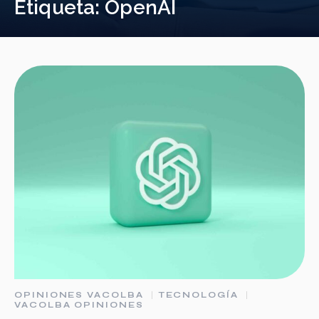
Etiqueta:
OpenAI
OPINIONES VACOLBA
TECNOLOGÍA
VACOLBA OPINIONES