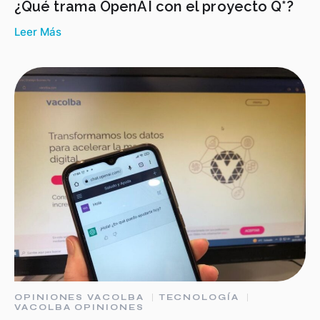
¿Qué trama OpenAI con el proyecto Q*?
Leer Más
OPINIONES VACOLBA
TECNOLOGÍA
VACOLBA OPINIONES