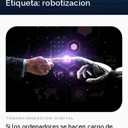
Etiqueta:
robotizacion
TRANSFORMACIÓN DIGITAL
Si los ordenadores se hacen cargo de