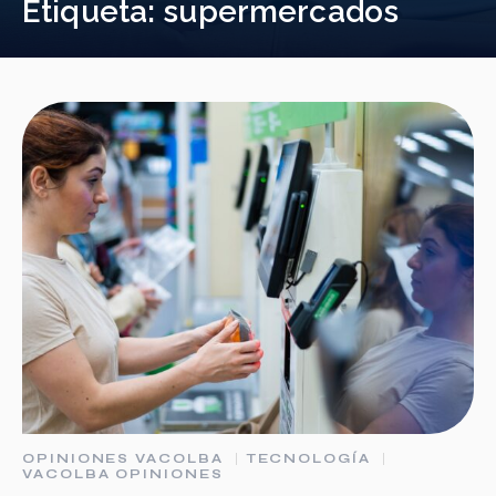
Etiqueta:
supermercados
OPINIONES VACOLBA
TECNOLOGÍA
VACOLBA OPINIONES