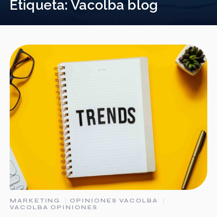
Etiqueta:
Vacolba blog
MARKETING
OPINIONES VACOLBA
VACOLBA OPINIONES