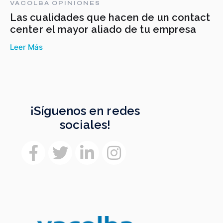
VACOLBA OPINIONES
Las cualidades que hacen de un contact
center el mayor aliado de tu empresa
Leer Más
¡Síguenos en redes
sociales!