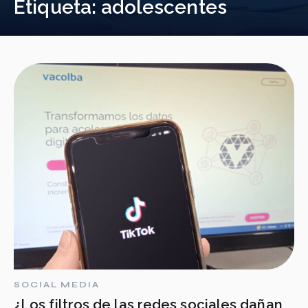
Etiqueta:
adolescentes
SOCIAL MEDIA
¿Los filtros de las redes sociales dañan