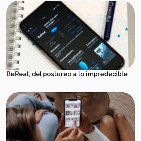
BeReal, del postureo a lo impredecible