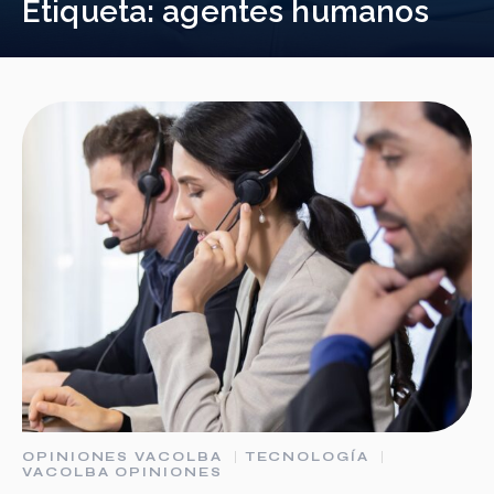
Etiqueta:
agentes humanos
OPINIONES VACOLBA
TECNOLOGÍA
VACOLBA OPINIONES