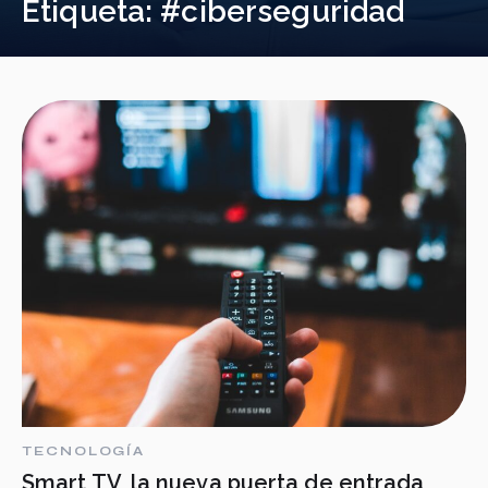
Etiqueta:
#ciberseguridad
TECNOLOGÍA
Smart TV, la nueva puerta de entrada