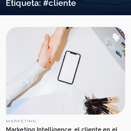
Etiqueta:
#cliente
MARKETING
Marketing Intelligence, el cliente en el