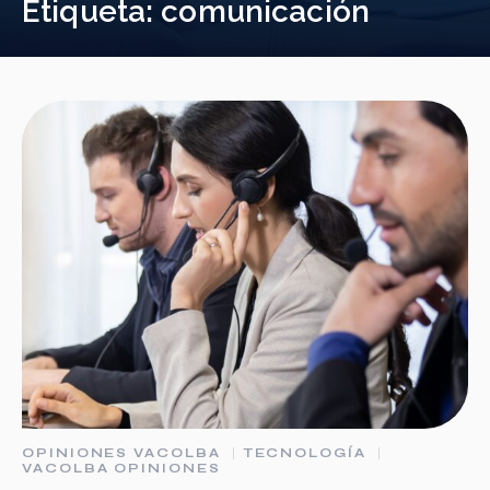
Etiqueta:
comunicación
OPINIONES VACOLBA
TECNOLOGÍA
VACOLBA OPINIONES