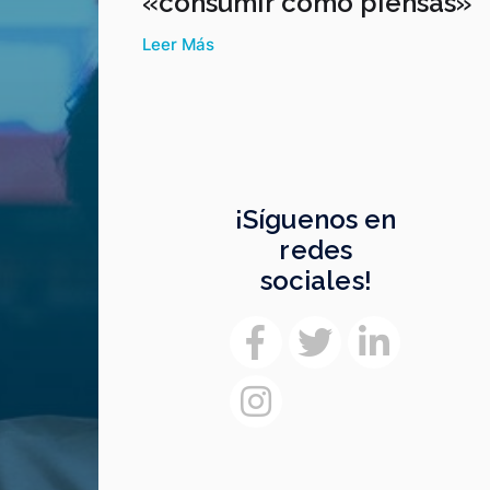
«consumir como piensas»
Leer Más
¡Síguenos en
redes
sociales!