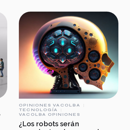
OPINIONES VACOLBA
TECNOLOGÍA
e
VACOLBA OPINIONES
¿Los robots serán