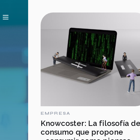
EMPRESA
Knowcoster: La filosofía d
consumo que propone