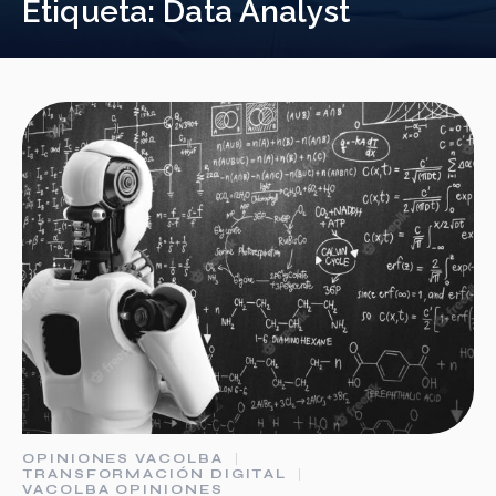
Etiqueta:
Data Analyst
OPINIONES VACOLBA
TRANSFORMACIÓN DIGITAL
VACOLBA OPINIONES