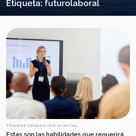
Etiqueta:
futurolaboral
TRANSFORMACIÓN DIGITAL
Estas son las habilidades que requerirá