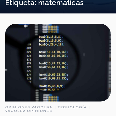
Etiqueta:
matematicas
OPINIONES VACOLBA
TECNOLOGÍA
VACOLBA OPINIONES