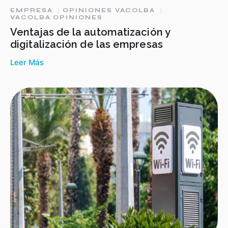
EMPRESA
OPINIONES VACOLBA
VACOLBA OPINIONES
Ventajas de la automatización y
digitalización de las empresas
Leer Más