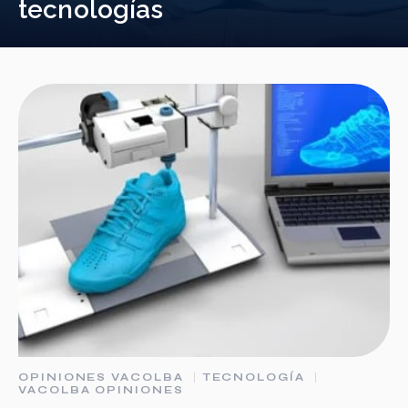
tecnologías
OPINIONES VACOLBA
TECNOLOGÍA
VACOLBA OPINIONES