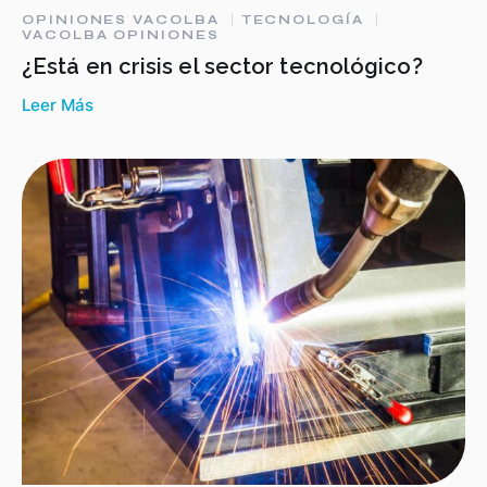
OPINIONES VACOLBA
TECNOLOGÍA
VACOLBA OPINIONES
¿Está en crisis el sector tecnológico?
Leer Más