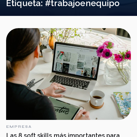
Etiqueta:
#trabajoenequipo
EMPRESA
Las 8 soft skills más importantes para