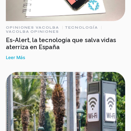
OPINIONES VACOLBA
TECNOLOGÍA
VACOLBA OPINIONES
Es-Alert, la tecnología que salva vidas
aterriza en España
Leer Más