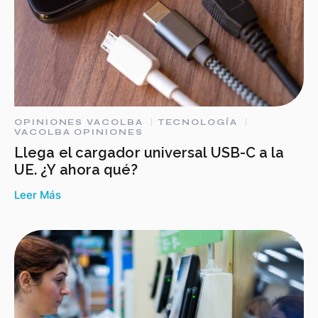
OPINIONES VACOLBA
TECNOLOGÍA
VACOLBA OPINIONES
Llega el cargador universal USB-C a la
UE. ¿Y ahora qué?
Leer Más