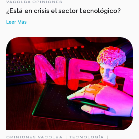
VACOLBA OPINIONES
¿Está en crisis el sector tecnológico?
Leer Más
OPINIONES VACOLBA
TECNOLOGÍA