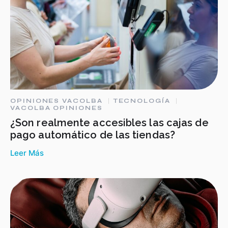
OPINIONES VACOLBA
TECNOLOGÍA
VACOLBA OPINIONES
¿Son realmente accesibles las cajas de
pago automático de las tiendas?
Leer Más