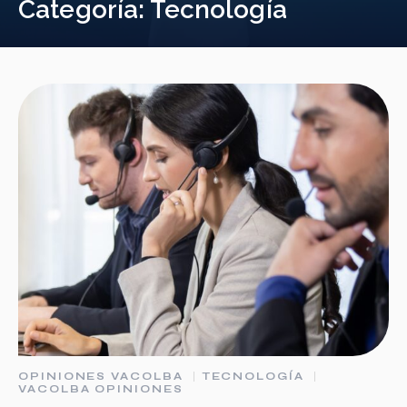
Categoría:
Tecnología
OPINIONES VACOLBA
TECNOLOGÍA
VACOLBA OPINIONES