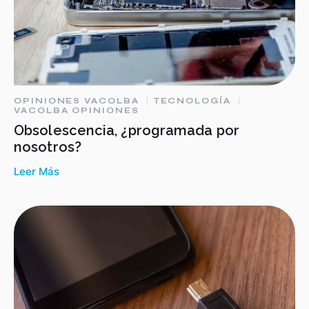
OPINIONES VACOLBA
TECNOLOGÍA
VACOLBA OPINIONES
Obsolescencia, ¿programada por
nosotros?
Leer Más