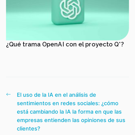
¿Qué trama OpenAI con el proyecto Q*?
Navegación
Entrada
El uso de la IA en el análisis de
de
anterior:
sentimientos en redes sociales: ¿cómo
entradas
está cambiando la IA la forma en que las
empresas entienden las opiniones de sus
clientes?