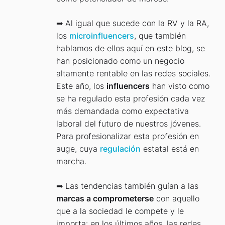
➡ Al igual que sucede con la RV y la RA,
los
microinfluencers
, que también
hablamos de ellos aquí en este blog, se
han posicionado como un negocio
altamente rentable en las redes sociales.
Este año, los
influencers
han visto como
se ha regulado esta profesión cada vez
más demandada como expectativa
laboral del futuro de nuestros jóvenes.
Para profesionalizar esta profesión en
auge, cuya
regulación
estatal está en
marcha.
➡ Las tendencias también guían a las
marcas a comprometerse
con aquello
que a la sociedad le compete y le
importa: en los últimos años, las redes