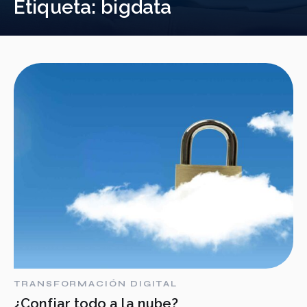
Etiqueta:
bigdata
TRANSFORMACIÓN DIGITAL
¿Confiar todo a la nube?