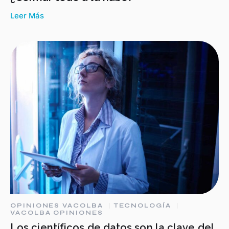
Leer Más
OPINIONES VACOLBA
TECNOLOGÍA
VACOLBA OPINIONES
Los científicos de datos son la clave del