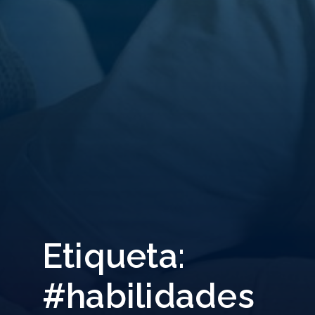
Etiqueta:
#habilidades