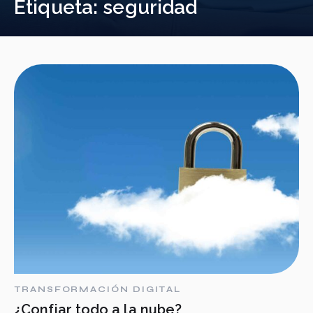
Etiqueta:
seguridad
TRANSFORMACIÓN DIGITAL
¿Confiar todo a la nube?