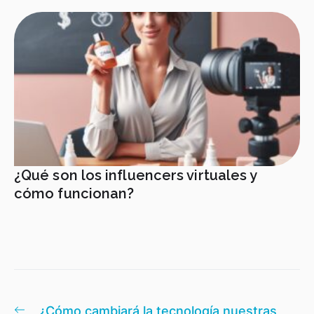
¿Qué son los influencers virtuales y
cómo funcionan?
Navegación
Entrada
¿Cómo cambiará la tecnología nuestras