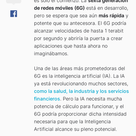
es sólo el comienzo. La
sexta generación
de redes móviles (6G)
está en desarrollo,
pero se espera que sea aún
más rápida
y
potente que su antecesora. El 6G podría
alcanzar velocidades de hasta 1 terabit
por segundo y abriría la puerta a crear
aplicaciones que hasta ahora no
imaginábamos.
Una de las áreas más prometedoras del
6G es la inteligencia artificial (IA). La IA
ya está revolucionando muchos sectores,
como la salud, la industria y los servicios
financieros
. Pero la IA necesita mucha
potencia de cálculo para funcionar, y el
6G podría proporcionar dicha intensidad
necesaria para que la Inteligencia
Artificial alcance su pleno potencial.