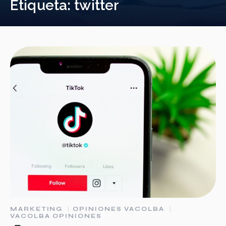
Etiqueta:
twitter
MARKETING
OPINIONES VACOLBA
VACOLBA OPINIONES