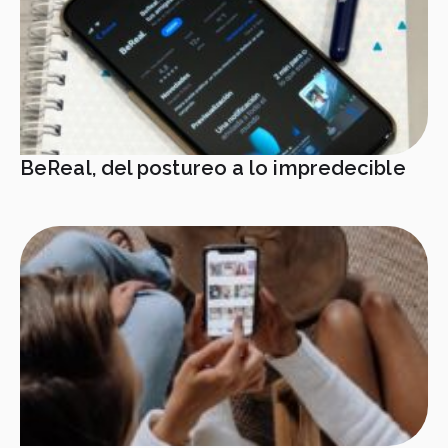
BeReal, del postureo a lo impredecible