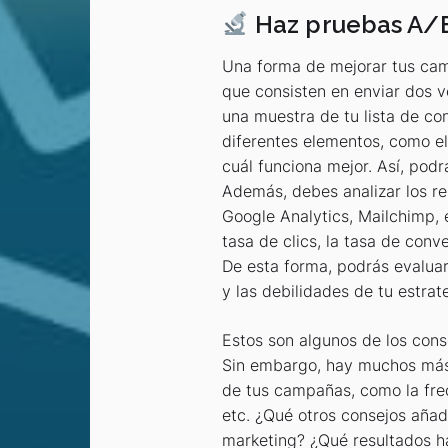
Haz pruebas A/B 
Una forma de mejorar tus cam
que consisten en enviar dos v
una muestra de tu lista de co
diferentes elementos, como el a
cuál funciona mejor. Así, pod
Además, debes analizar los r
Google Analytics, Mailchimp, e
tasa de clics, la tasa de conve
De esta forma, podrás evaluar
y las debilidades de tu estra
Estos son algunos de los con
Sin embargo, hay muchos más f
de tus campañas, como la frec
etc. ¿Qué otros consejos añad
marketing? ¿Qué resultados ha