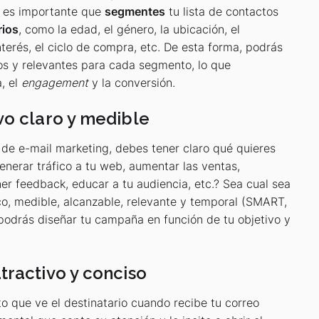
, es importante que
segmentes
tu lista de contactos
rios
, como la edad, el género, la ubicación, el
terés, el ciclo de compra, etc. De esta forma, podrás
os y relevantes para cada segmento, lo que
, el
engagement
y la conversión.
vo claro y medible
de e-mail marketing, debes tener claro qué quieres
enerar tráfico a tu web, aumentar las ventas,
ner feedback, educar a tu audiencia, etc.? Sea cual sea
ico, medible, alcanzable, relevante y temporal (SMART,
, podrás diseñar tu campaña en función de tu objetivo y
tractivo y conciso
to que ve el destinatario cuando recibe tu correo