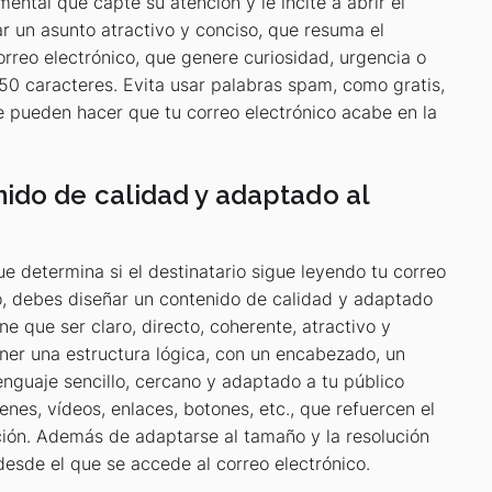
mental que capte su atención y le incite a abrir el
ar un asunto atractivo y conciso, que resuma el
orreo electrónico, que genere curiosidad, urgencia o
50 caracteres. Evita usar palabras spam, como gratis,
ue pueden hacer que tu correo electrónico acabe en la
ido de calidad y adaptado al
e determina si el destinatario sigue leyendo tu correo
eso, debes diseñar un contenido de calidad y adaptado
ene que ser claro, directo, coherente, atractivo y
ener una estructura lógica, con un encabezado, un
enguaje sencillo, cercano y adaptado a tu público
enes, vídeos, enlaces, botones, etc., que refuercen el
ción. Además de adaptarse al tamaño y la resolución
 desde el que se accede al correo electrónico.