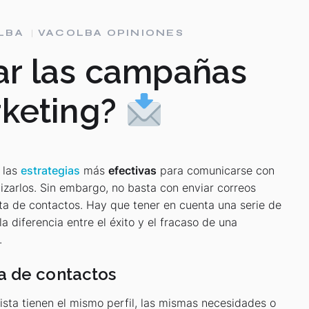
LBA
VACOLBA OPINIONES
r las campañas
rketing?
 las
estrategias
más
efectivas
para comunicarse con
elizarlos. Sin embargo, no basta con enviar correos
sta de contactos. Hay que tener en cuenta una serie de
 diferencia entre el éxito y el fracaso de una
.
a de contactos
ista tienen el mismo perfil, las mismas necesidades o