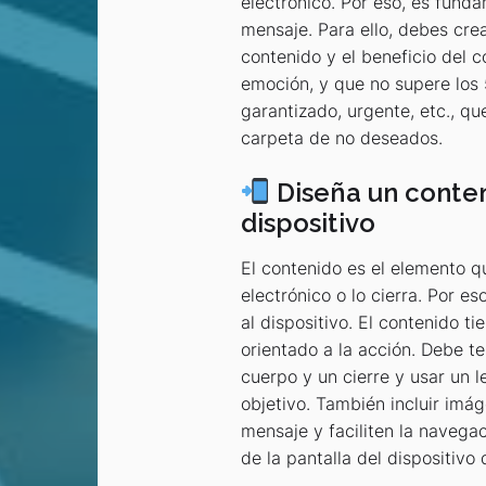
electrónico. Por eso, es funda
mensaje. Para ello, debes cre
contenido y el beneficio del c
emoción, y que no supere los 
garantizado, urgente, etc., q
carpeta de no deseados.
Diseña un conten
dispositivo
El contenido es el elemento qu
electrónico o lo cierra. Por 
al dispositivo. El contenido ti
orientado a la acción. Debe t
cuerpo y un cierre y usar un l
objetivo. También incluir imág
mensaje y faciliten la navega
de la pantalla del dispositivo