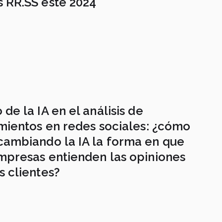
s RR.SS este 2024
o de la IA en el análisis de
mientos en redes sociales: ¿cómo
cambiando la IA la forma en que
mpresas entienden las opiniones
s clientes?