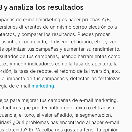
y analiza los resultados
pañas de e-mail marketing es hacer pruebas A/B,
ersiones diferentes de un mismo correo electrónico a
ntactos, y comparar los resultados. Puedes probar
sunto, el contenido, el diseño, el horario, etc., y ver
rás optimizar tus campañas y aumentar su rendimiento.
esultados de tus campañas, usando herramientas como
tc., y medir indicadores como la tasa de apertura, la
rsión, la tasa de rebote, el retorno de la inversión, etc.
 el impacto de tus campañas y detectar las fortalezas
tegia de e-mail
marketing
.
sejos para mejorar tus campañas de e-mail marketing.
actores que pueden influir en el éxito o el fracaso
uencia, el tono, el valor añadido, la segmentación,
irías? ¿Qué problemas has encontrado al hacer e-mail
s obtenido? En Vacolba nos gustaría tener tu opinión.