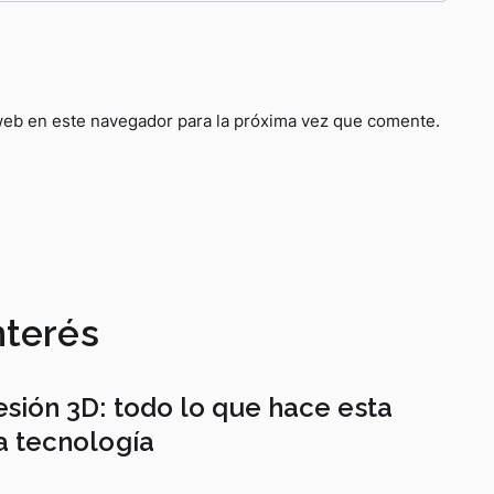
web en este navegador para la próxima vez que comente.
nterés
sión 3D: todo lo que hace esta
a tecnología