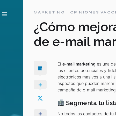
MARKETING
OPINIONES VACO
¿Cómo mejora
de e-mail ma
El
e-mail marketing
es una de
los clientes potenciales y fid
electrónicos masivos a una li
aspectos que pueden marcar la
campaña de e-mail marketing
Segmenta tu list
No todos los contactos de tu l