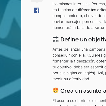
los mismos intereses. Por eso
en función de
diferentes crite
comportamiento, el nivel de in
enviar mensajes personalizad
aumentará la tasa de apertura
Define un objeti
Antes de lanzar una campaña 
conseguir con ella. ¿Quieres g
fomentar la fidelización, obte
tu objetivo, debe ser específ
por sus siglas en inglés). Así
medir su efectividad.
Crea un asunto a
El asunto es el primer elemen