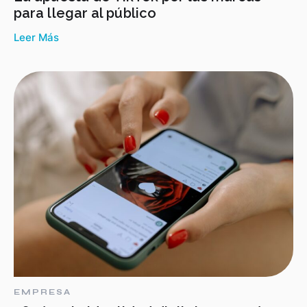
para llegar al público
Leer Más
EMPRESA