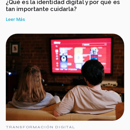
¿Qué es la identidad digital y por qué es
tan importante cuidarla?
Leer Más
TRANSFORMACIÓN DIGITAL