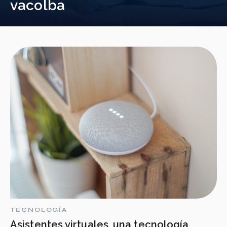
vacolba
TECNOLOGÍA
Asistentes virtuales, una tecnología