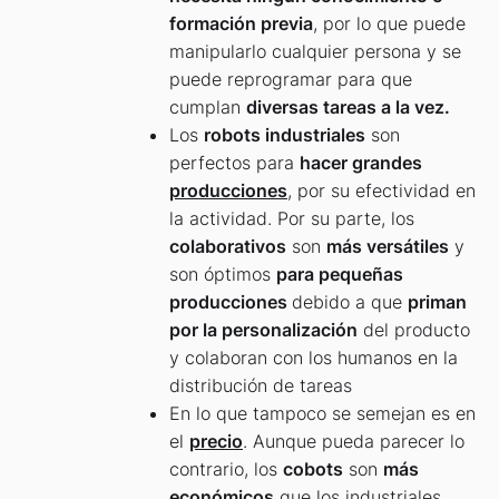
formación previa
, por lo que puede
manipularlo cualquier persona y se
puede reprogramar para que
cumplan
diversas tareas a la vez.
Los
robots industriales
son
perfectos para
hacer grandes
producciones
, por su efectividad en
la actividad. Por su parte, los
colaborativos
son
más versátiles
y
son óptimos
para pequeñas
producciones
debido a que
priman
por la personalización
del producto
y colaboran con los humanos en la
distribución de tareas
En lo que tampoco se semejan es en
el
precio
. Aunque pueda parecer lo
contrario, los
cobots
son
más
económicos
que los industriales.