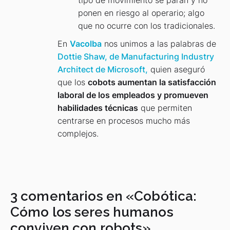
tipo de movimiento se paran y no
ponen en riesgo al operario; algo
que no ocurre con los tradicionales.
En
Vacolba
nos unimos a las palabras de
Dottie Shaw, de Manufacturing Industry
Architect de Microsoft,
quien aseguró
que los
cobots aumentan la satisfacción
laboral de los empleados y promueven
habilidades técnicas
que permiten
centrarse en procesos mucho más
complejos.
3 comentarios en «
Cobótica:
Cómo los seres humanos
conviven con robots
»