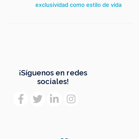
si
exclusividad como estilo de vida
¡Síguenos en redes
sociales!