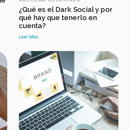
ue
VACOLBA OPINIONES
¿Qué es el Dark Social y por
qué hay que tenerlo en
cuenta?
Leer Más