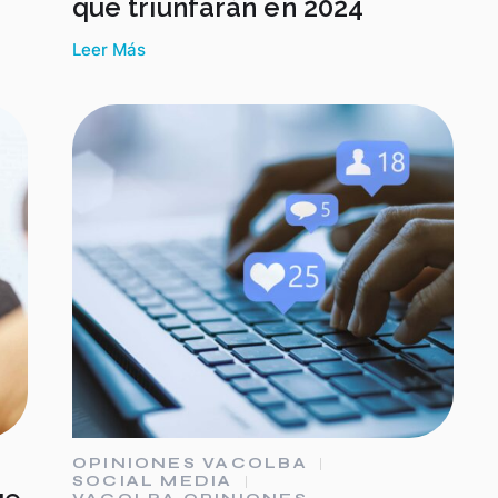
que triunfarán en 2024
Leer Más
OPINIONES VACOLBA
SOCIAL MEDIA