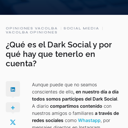
OPINIONES VACOLBA
SOCIAL MEDIA
VACOLBA OPINIONES
¿Qué es el Dark Social y por
qué hay que tenerlo en
cuenta?
Aunque puede que no seamos
conscientes de ello
, en nuestro día a día
todos somos partícipes del Dark Social
.
A diario
compartimos contenido
con
nuestros amigos o familiares
a través de
redes sociales
como
Whastapp
, por
mensajes directos en Instagram,