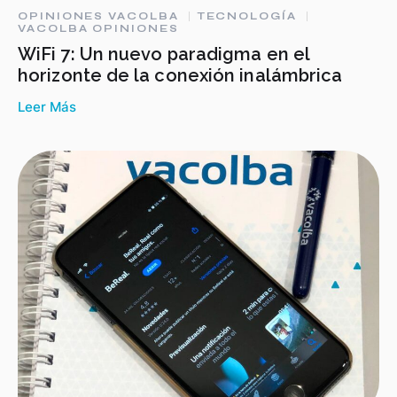
OPINIONES VACOLBA
TECNOLOGÍA
VACOLBA OPINIONES
WiFi 7: Un nuevo paradigma en el
horizonte de la conexión inalámbrica
Leer Más