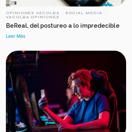
OPINIONES VACOLBA
SOCIAL MEDIA
VACOLBA OPINIONES
BeReal, del postureo a lo impredecible
Leer Más