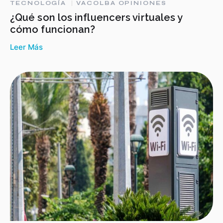
TECNOLOGÍA
VACOLBA OPINIONES
¿Qué son los influencers virtuales y
cómo funcionan?
Leer Más