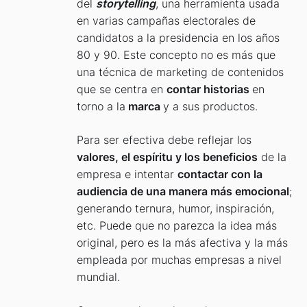
del
storytelling
, una herramienta usada
en varias campañas electorales de
candidatos a la presidencia en los años
80 y 90. Este concepto no es más que
una técnica de marketing de contenidos
que se centra en
contar historias
en
torno a la
marca
y a sus productos.
Para ser efectiva debe reflejar los
valores, el espíritu y los beneficios
de la
empresa e intentar
contactar con la
audiencia de una manera más emocional
;
generando ternura, humor, inspiración,
etc. Puede que no parezca la idea más
original, pero es la más afectiva y la más
empleada por muchas empresas a nivel
mundial.