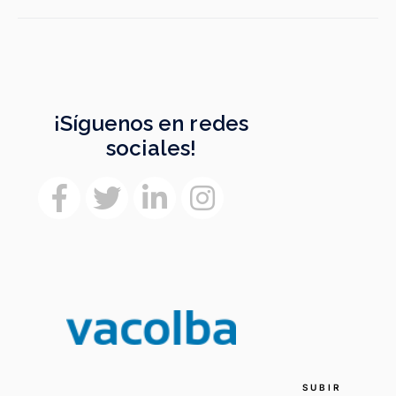
de
entradas
¡Síguenos en redes
sociales!
SUBIR