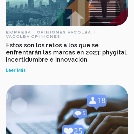
EMPRESA
OPINIONES VACOLBA
VACOLBA OPINIONES
Estos son los retos a los que se
enfrentarán las marcas en 2023: phygital,
incertidumbre e innovación
Leer Más