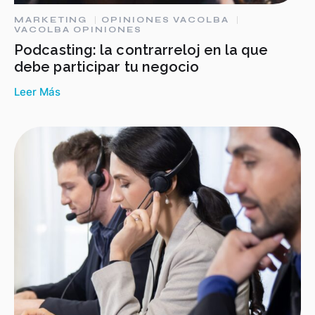
MARKETING
OPINIONES VACOLBA
VACOLBA OPINIONES
Podcasting: la contrarreloj en la que
debe participar tu negocio
Leer Más