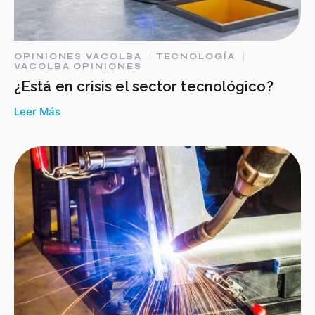
OPINIONES VACOLBA
TECNOLOGÍA
VACOLBA OPINIONES
¿Está en crisis el sector tecnológico?
Leer Más