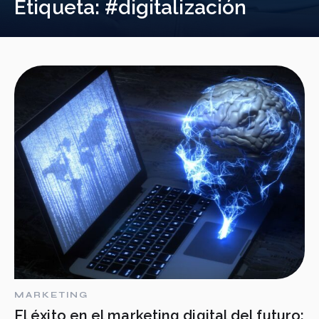
Etiqueta:
#digitalización
MARKETING
El éxito en el marketing digital del futuro: