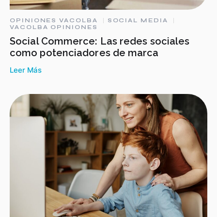
OPINIONES VACOLBA
SOCIAL MEDIA
VACOLBA OPINIONES
Social Commerce: Las redes sociales
como potenciadores de marca
Leer Más