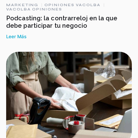
MARKETING
OPINIONES VACOLBA
VACOLBA OPINIONES
Podcasting: la contrarreloj en la que
debe participar tu negocio
Leer Más