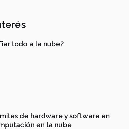
nterés
iar todo a la nube?
ímites de hardware y software en
mputación en la nube