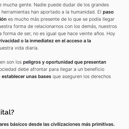
e mucha gente. Nadie puede dudar de los grandes
 herramientas han aportado a la humanidad. El
paso
ción
es mucho más presente de lo que se podía llegar
estra forma de relacionarnos con los demás, nuestros
 forma de ser, no es igual que hace veinte años. Hoy
ivacidad o la inmediatez en el acceso a la
estra vida diaria.
en son los
peligros y oportunidad que presentan
ociedad debe afrontar para llegar a un beneficio
o
establecer unas bases
que aseguren los derechos
ital?
lares básicos desde las civilizaciones más primitivas.