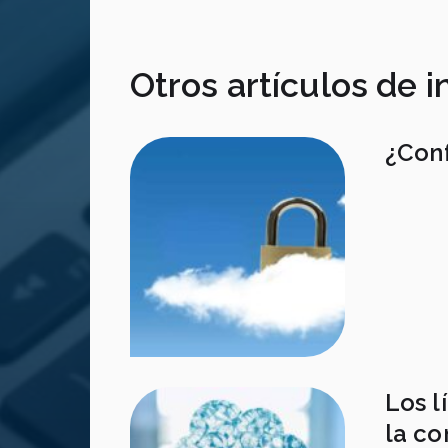
Otros artículos de i
¿Conf
Los l
la co