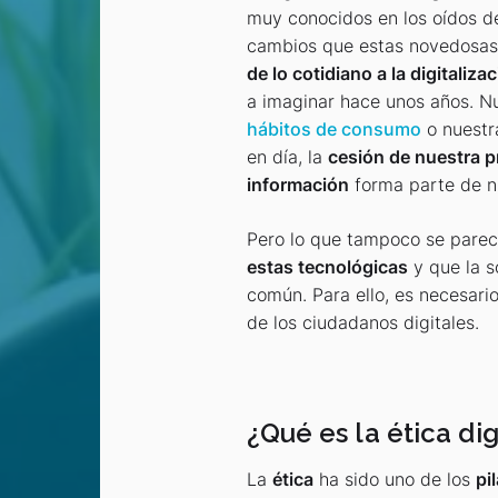
muy conocidos en los oídos d
cambios que estas novedosas
de lo cotidiano a la digitaliza
a imaginar hace unos años. Nu
hábitos de consumo
o nuestra
en día, la
cesión de nuestra pr
información
forma parte de nu
Pero lo que tampoco se parec
estas tecnológicas
y que la s
común. Para ello, es necesari
de los ciudadanos digitales.
¿Qué es la ética dig
La
ética
ha sido uno de los
pi