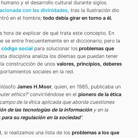
umano y el desarrollo cultural durante siglos.
elacionada con las divinidades
, tras la Ilustración dio
ntró en el hombre;
todo debía girar en torno a él.
 hora de explicar de qué trata este concepto. En
e se entre frecuentemente en el diccionario; pero la
n
código social
para solucionar los
problemas que
Esta disciplina analiza los dilemas que puedan tener
 la construcción de unos
valores, principios, deberes
ortamientos sociales en la red.
filósofo
James H.Moor
, quien, en 1985, publicaba un
ter ethics?’
convirtiéndose en el
pionero de la ética
campo de la ética aplicada que aborda cuestiones
ón de las tecnologías de la información
y en la
s
para su regulación en la sociedad
”.
 si realizamos una lista de los
problemas a los que