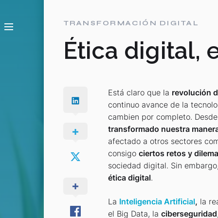
TRANSFORMACIÓN DIGITAL
Ética digital, 
Está claro que la
revolución d
continuo avance de la tecnol
cambien por completo. Desde 
transformado nuestra maner
afectado a otros sectores c
consigo
ciertos retos y dile
sociedad digital. Sin embargo,
ética digital
.
La
Inteligencia Artificial
,
la re
el Big Data, la
ciberseguridad