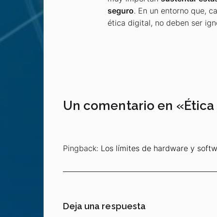
seguro
. En un entorno que, c
ética digital, no deben ser ig
Un comentario en «
Ética
Pingback:
Los límites de hardware y softw
Deja una respuesta