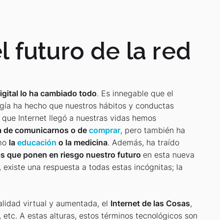
el futuro de la red
igital lo ha cambiado todo
. Es innegable que el
ogía ha hecho que nuestros hábitos y conductas
que Internet llegó a nuestras vidas hemos
a de comunicarnos o de
comprar
, pero también ha
omo
la
educación
o la medicina
. Además, ha traído
mas que ponen en riesgo nuestro futuro
en esta nueva
 existe una respuesta a todas estas incógnitas; la
alidad virtual y aumentada, el
Internet de las Cosas
,
, etc. A estas alturas, estos términos tecnológicos son