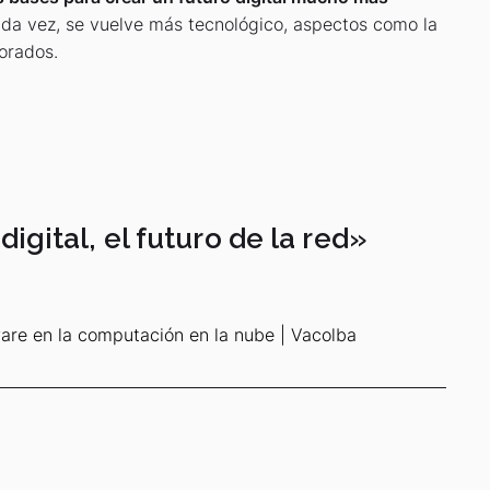
ada vez, se vuelve más tecnológico, aspectos como la
norados.
 digital, el futuro de la red
»
are en la computación en la nube | Vacolba